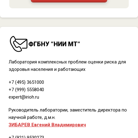
ФГБНУ “НИИ МТ”
Лаборатория комплексных проблем оценки риска для
здоровья населения и работающих
+7 (495) 3651000
+7 (999) 5558040
expert@irioh.ru
Руководитель лаборатории, заместитель директора по
научной работе, д.м.н.
ЗИБАРЕВ Евгений Владимирович
+7 (921) 9530273