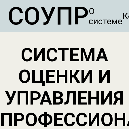
СОУПР
О
К
системе
СИСТЕМА
ОЦЕНКИ И
УПРАВЛЕНИЯ
ПРОФЕССИО