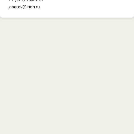
zibarev@irioh.ru